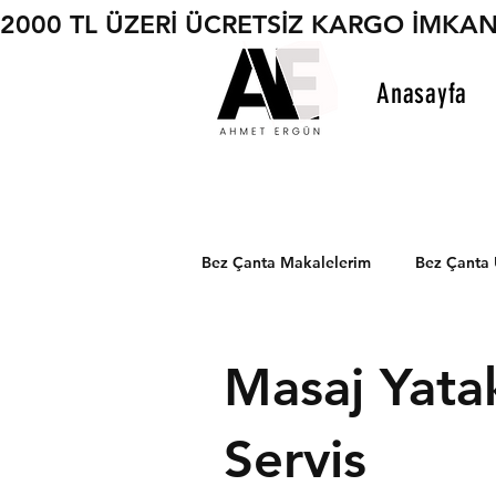
2000 TL ÜZERİ ÜCRETSİZ KARGO İMKAN
Anasayfa
Bez Çanta Makalelerim
Bez Çanta 
Masaj Yatak
Servis