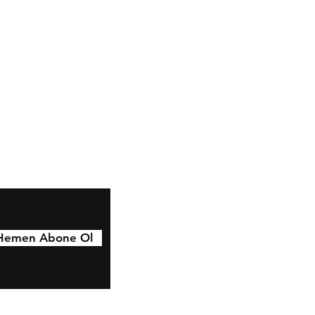
Instagram
Blog
Hemen Abone Ol