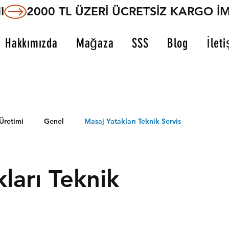
I
Hakkımızda
Mağaza
SSS
Blog
İlet
Üretimi
Genel
Masaj Yatakları Teknik Servis
ları Teknik